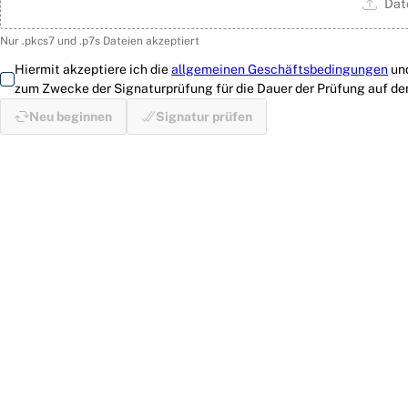
Dat
Nur .pkcs7 und .p7s Dateien akzeptiert
Hiermit akzeptiere ich die
allgemeinen Geschäftsbedingungen
un
zum Zwecke der Signaturprüfung für die Dauer der Prüfung auf d
Neu beginnen
Signatur prüfen