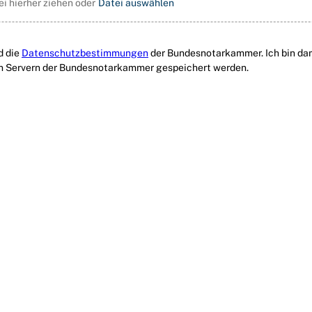
ei hierher ziehen oder
Datei auswählen
d die
Datenschutzbestimmungen
der Bundesnotarkammer. Ich bin dami
en Servern der Bundesnotarkammer gespeichert werden.