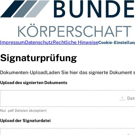
Impressum
Datenschutz
Rechtliche Hinweise
Cookie-Einstellu
Signaturprüfung
Dokumenten-Upload
Laden Sie hier das signierte Dokument 
Upload des signierten Dokuments
Dat
Nur .pdf Dateien akzeptiert
Upload der Signaturdatei