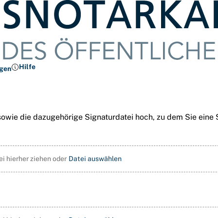
Hilfe
ngen
sowie die dazugehörige Signaturdatei hoch, zu dem Sie eine
ei hierher ziehen oder
Datei auswählen